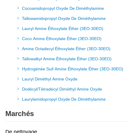
Cocoamidopropyl Oxyde De Diméthylamine
Tallowamidopropyl Oxyde De Diméthylamine
Lauryl Amine Éthoxylate Éther (3EO-30EO)
Coco Amine Éthoxylate Éther (3EO-30EO)
Amine Octadecyl Éthoxylate Éther (3EO-30EO)
Tallowalkyl Amine Éthoxylate Éther (3EO-30EO)
Hydrogénée Suif Amine Éthoxylate Éther (3EO-30EO)
Lauryl Diméthyl Amine Oxyde
Dodécyl/Tétradécyl Diméthyl Amine Oxyde
Laurylamidopropyl Oxyde De Diméthylamine
Marchés
De nettoyage