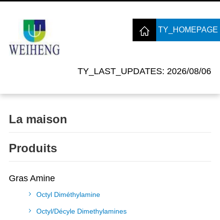
TY_HOMEPAGE
TY_LAST_UPDATES: 2026/08/06
La maison
Produits
Gras Amine
Octyl Diméthylamine
Octyl/Décyle Dimethylamines