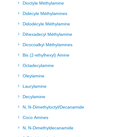
Dioctyle Méthylamine
Didécyle Méthylamines
Didodécyle Méthylamine
Dihexadecyl Méthylamine
Dicocoalkyl Méthylamines
Bis (2-ethylhexyl) Amine
Octadecylamine
Oleylamine
Laurylamine
Decylamine
N, N-Dimethyloctyl/Decanamide
Coco Amines
N, N-Dimethyldecanamide