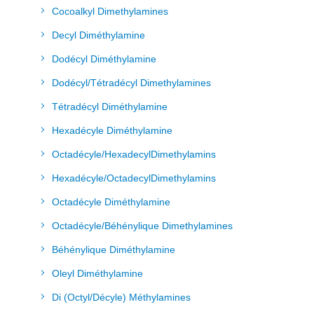
Cocoalkyl Dimethylamines
Decyl Diméthylamine
Dodécyl Diméthylamine
Dodécyl/Tétradécyl Dimethylamines
Tétradécyl Diméthylamine
Hexadécyle Diméthylamine
Octadécyle/HexadecylDimethylamins
Hexadécyle/OctadecylDimethylamins
Octadécyle Diméthylamine
Octadécyle/Béhénylique Dimethylamines
Béhénylique Diméthylamine
Oleyl Diméthylamine
Di (Octyl/Décyle) Méthylamines