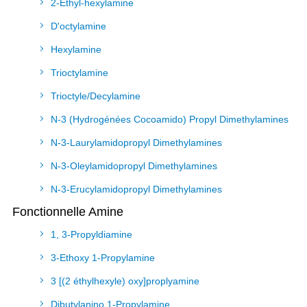
2-Ethyl-hexylamine
D'octylamine
Hexylamine
Trioctylamine
Trioctyle/Decylamine
N-3 (Hydrogénées Cocoamido) Propyl Dimethylamines
N-3-Laurylamidopropyl Dimethylamines
N-3-Oleylamidopropyl Dimethylamines
N-3-Erucylamidopropyl Dimethylamines
Fonctionnelle Amine
1, 3-Propyldiamine
3-Ethoxy 1-Propylamine
3 [(2 éthylhexyle) oxy]proplyamine
Dibutylanino 1-Propylamine