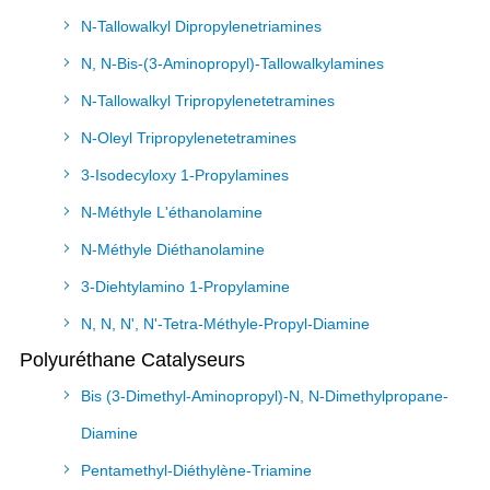
N-Tallowalkyl Dipropylenetriamines
N, N-Bis-(3-Aminopropyl)-Tallowalkylamines
N-Tallowalkyl Tripropylenetetramines
N-Oleyl Tripropylenetetramines
3-Isodecyloxy 1-Propylamines
N-Méthyle L'éthanolamine
N-Méthyle Diéthanolamine
3-Diehtylamino 1-Propylamine
N, N, N', N'-Tetra-Méthyle-Propyl-Diamine
Polyuréthane Catalyseurs
Bis (3-Dimethyl-Aminopropyl)-N, N-Dimethylpropane-
Diamine
Pentamethyl-Diéthylène-Triamine