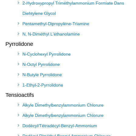
2-Hydroxypropyl Triméthylammonium Formiate Dans
Diehtylene Glycol
Pentamethyl-Dipropylène-Triamine
N, N-Diméthyl L'éthanolamine
Pyrrolidone
N-Cyclohexyl Pyrrolidone
N-Octyl Pyrrolidone
N-Butyle Pyrrolidone
1-Ethyl-2-Pyrrolidone
Tensioactifs
Alkyle Dimethylbenzylammonium Chlorure
Alkyle Dimethylbenzylammonium Chlorure
Dodécyl/Tétradécyl-Benzyl-Ammonium