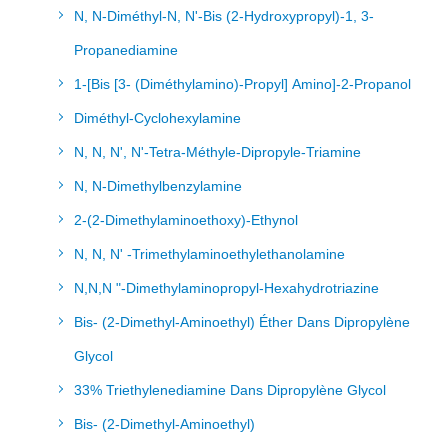
N, N-Diméthyl-N, N'-Bis (2-Hydroxypropyl)-1, 3-
Propanediamine
1-[Bis [3- (Diméthylamino)-Propyl] Amino]-2-Propanol
Diméthyl-Cyclohexylamine
N, N, N', N'-Tetra-Méthyle-Dipropyle-Triamine
N, N-Dimethylbenzylamine
2-(2-Dimethylaminoethoxy)-Ethynol
N, N, N' -Trimethylaminoethylethanolamine
N,N,N "-Dimethylaminopropyl-Hexahydrotriazine
Bis- (2-Dimethyl-Aminoethyl) Éther Dans Dipropylène
Glycol
33% Triethylenediamine Dans Dipropylène Glycol
Bis- (2-Dimethyl-Aminoethyl)