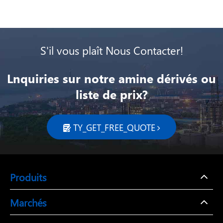
S'il vous plaît Nous Contacter!
Lnquiries sur notre amine dérivés ou
liste de prix?
TY_GET_FREE_QUOTE

Produits
Marchés