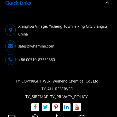
Quick Links
Xiangtou Village, Yicheng Town, Yixing City, Jiangsu,
China
sales@whamine.com
+86 00510-87332860
TY_COPYRIGHT
Wuxi Weiheng Chemical Co., Ltd.
TY_ALL_RESERVED
TY_SIREMAP
TY_PRIVACY_POLICY