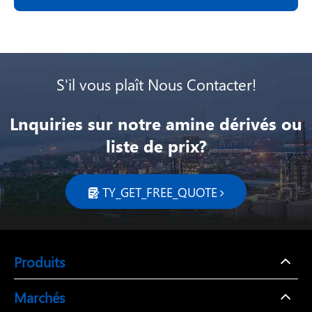
S'il vous plaît Nous Contacter!
Lnquiries sur notre amine dérivés ou
liste de prix?
TY_GET_FREE_QUOTE

Produits
Marchés