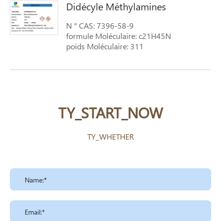
Didécyle Méthylamines
N ° CAS: 7396-58-9
formule Moléculaire: c21H45N
poids Moléculaire: 311
TY_START_NOW
TY_WHETHER