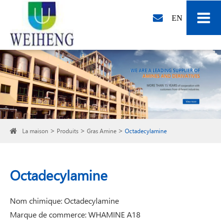
EN
La maison
Produits
Gras Amine
Octadecylamine
Octadecylamine
Nom chimique: Octadecylamine
Marque de commerce: WHAMINE A18