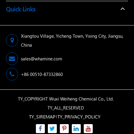
Quick Links
Xiangtou Village, Yicheng Town, Yixing City, Jiangsu,
China
sales@whamine.com
+86 00510-87332860
TY_COPYRIGHT
Wuxi Weiheng Chemical Co., Ltd.
TY_ALL_RESERVED
TY_SIREMAP
TY_PRIVACY_POLICY