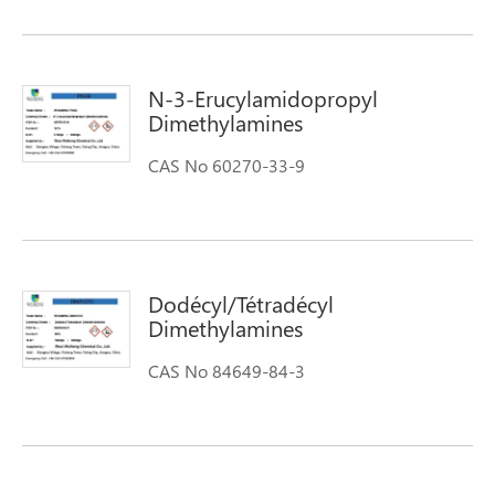
N-3-Erucylamidopropyl
Dimethylamines
CAS No 60270-33-9
Dodécyl/Tétradécyl
Dimethylamines
CAS No 84649-84-3