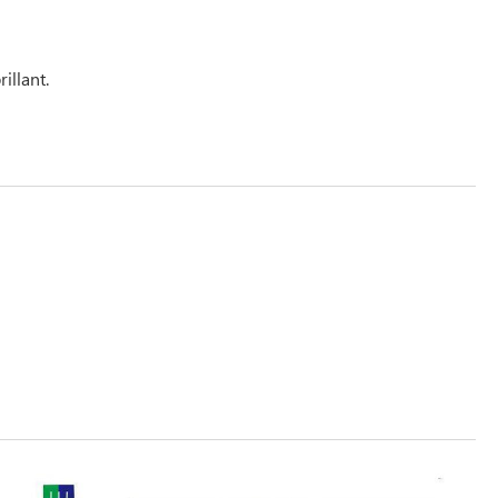
illant.