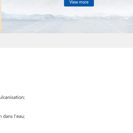
ulcanisation;
n dans l'eau;