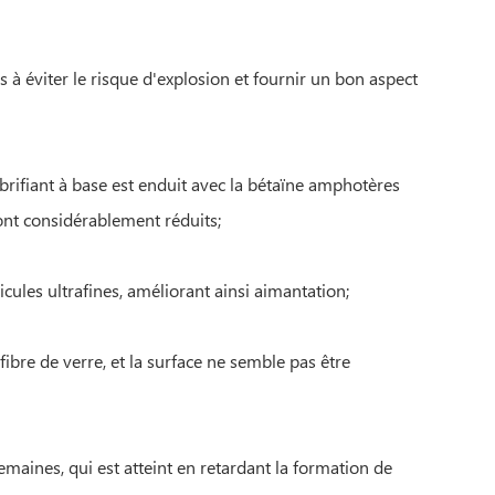
 à éviter le risque d'explosion et fournir un bon aspect
rifiant à base est enduit avec la bétaïne amphotères
ont considérablement réduits;
ules ultrafines, améliorant ainsi aimantation;
ibre de verre, et la surface ne semble pas être
emaines, qui est atteint en retardant la formation de