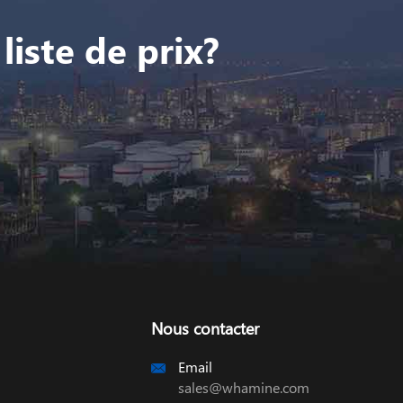
liste de prix?
Nous contacter
Email

sales@whamine.com