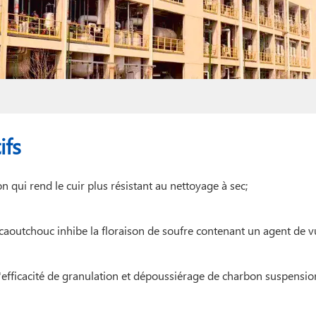
ifs
n qui rend le cuir plus résistant au nettoyage à sec;
caoutchouc inhibe la floraison de soufre contenant un agent de v
l'efficacité de granulation et dépoussiérage de charbon suspensio