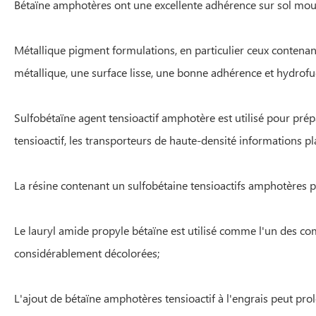
Bétaïne amphotères ont une excellente adhérence sur sol mouill
Métallique pigment formulations, en particulier ceux contenant
métallique, une surface lisse, une bonne adhérence et hydrofu
Sulfobétaïne agent tensioactif amphotère est utilisé pour pré
tensioactif, les transporteurs de haute-densité informations 
La résine contenant un sulfobétaine tensioactifs amphotères p
Le lauryl amide propyle bétaïne est utilisé comme l'un des com
considérablement décolorées;
L'ajout de bétaïne amphotères tensioactif à l'engrais peut pro