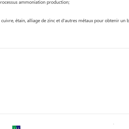
processus ammoniation production;
ivre, étain, alliage de zinc et d'autres métaux pour obtenir un br